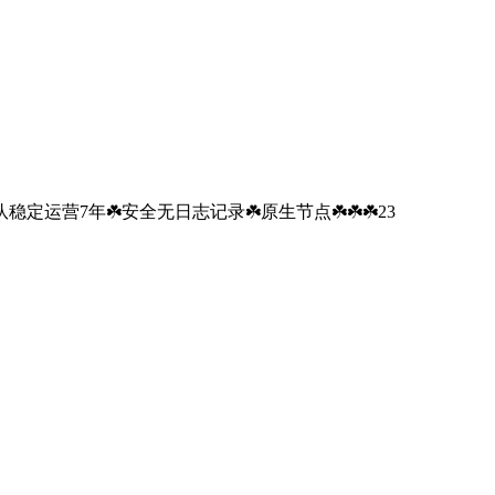
海外团队稳定运营7年☘️安全无日志记录☘️原生节点☘️☘️☘️23