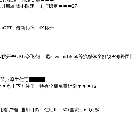
秒开晚高峰不限速，主打稳定〓〓〓27
GPT · 最新协议 · 4K秒开
️8K秒开☘️GPT/奈飞/迪士尼/Gemini/Tiktok等流媒体全解锁☘️
0+节点原生住宅█████
███████ ▼▼▼点击下方注册，特有全额免费计划▼▼▼16
户端+通用订阅。住宅IP，50+国家，6.8元起