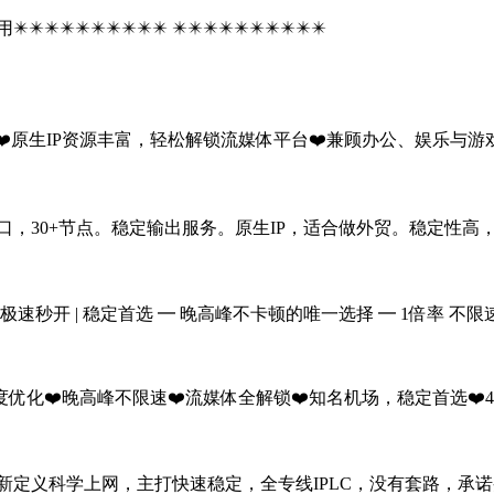
✴️✴️✴️✴️✴️✴️✴️ ✴️✴️✴️✴️✴️✴️✴️✴️✴️✴️
❤️原生IP资源丰富，轻松解锁流媒体平台❤️兼顾办公、娱乐与游戏需求
专线入口，30+节点。稳定输出服务。原生IP，适合做外贸。稳定性高，可
 极速秒开 | 稳定首选 ━ 晚高峰不卡顿的唯一选择 ━ 1倍率 不限速━━ 
晚高峰不限速❤️流媒体全解锁❤️知名机场，稳定首选❤️40+节点
机场，重新定义科学上网，主打快速稳定，全专线IPLC，没有套路，承