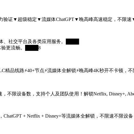
证▼超级稳定▼流媒体ChatGPT▼晚高峰高速稳定，不限速▼20
媒体、社交平台及各类应用服务。████
验更流畅。████8
LC精品线路⚡40+节点⚡流媒体全解锁⚡晚高峰4K秒开不卡顿，不限
支持个人及团队使用！解锁Netflix, Disney+, Abema
atGPT + Netflix + Disney+等流媒体全解锁，不限速不