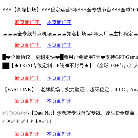
⚡⚡⚡【高端机场】⚡⚡⚡稳定运营5年⚡⚡⚡全专线节点⚡⚡⚡全球100+
新页面打开
本页面打开
☁☁☁全专线节点机场☁☁☁知名机场☁8年大厂☁主打稳定☁三
新页面打开
本页面打开
█❤️全新协议，更稳更快❤️█新用户免费用7天❤️支持GPT/Gemini/
██【★TK/AI专线定制--IP纯净不封号★】《全球100+节点》
新页面打开
本页面打开
【FASTLINK】 - 老牌机场，实力验证，超级稳定，IPLC，A
新页面打开
本页面打开
✅️✅️❇️❇️✅️✅️-【Data Net】@老牌专业外贸专线。原
✅️✴️✅️✴️ ✅️✴️✴️ ⬇️✴️✅11
新页面打开
本页面打开