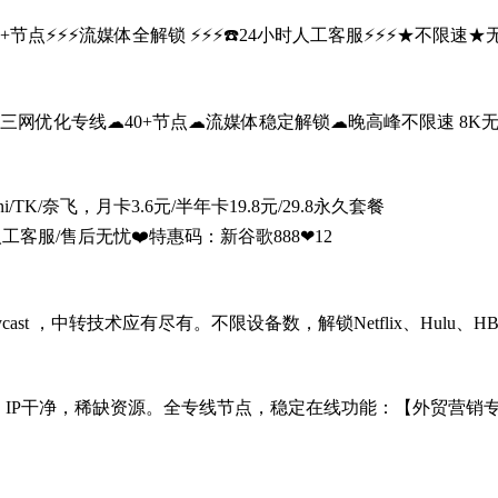
节点⚡⚡⚡流媒体全解锁 ⚡⚡⚡☎️24小时人工客服⚡⚡⚡★不限速★无套路
网优化专线☁40+节点☁流媒体稳定解锁☁晚高峰不限速 8K无
TK/奈飞，月卡3.6元/半年卡19.8元/29.8永久套餐
人工客服/售后无忧❤️特惠码：新谷歌888❤12
nycast ，中转技术应有尽有。不限设备数，解锁Netflix、Hul
生IP全覆盖，IP干净，稀缺资源。全专线节点，稳定在线功能：【外贸营销专