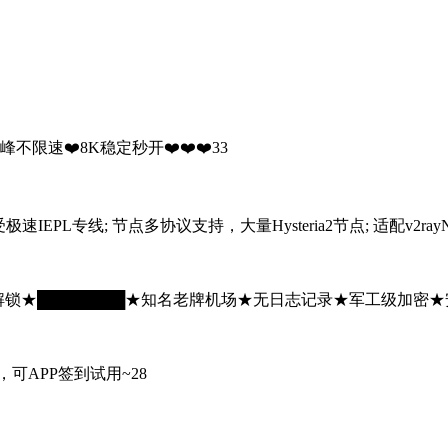
高峰不限速❤️8K稳定秒开❤️❤️❤️33
IEPL专线; 节点多协议支持，大量Hysteria2节点; 适配v2rayN/
全解锁★████████★知名老牌机场★无日志记录★军工级加密★
，可APP签到试用~28